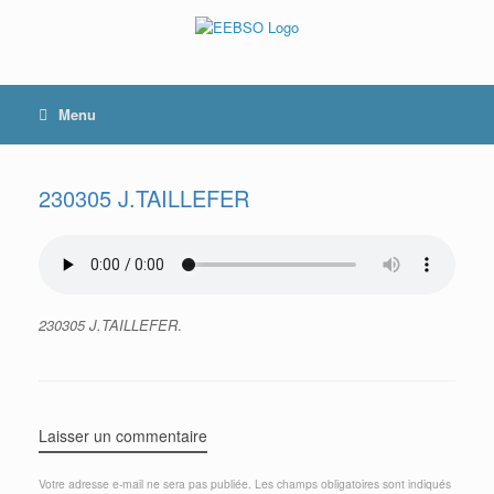
Skip
to
content
Menu
230305 J.TAILLEFER
230305 J.TAILLEFER
.
Laisser un commentaire
Votre adresse e-mail ne sera pas publiée.
Les champs obligatoires sont indiqués