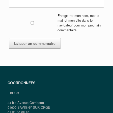
Enregistrer mon nom, mon e-
mail et mon site dans le
navigateur pour mon prochain
commentaire.
COORDONNEES
EBBSO
34 bis Avenue Gambetta
91600 SAVIGNY-SUR-ORGE
01.81.46.08.26