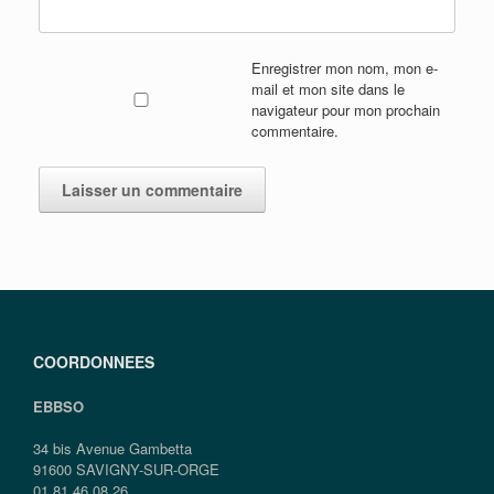
Enregistrer mon nom, mon e-
mail et mon site dans le
navigateur pour mon prochain
commentaire.
COORDONNEES
EBBSO
34 bis Avenue Gambetta
91600 SAVIGNY-SUR-ORGE
01.81.46.08.26