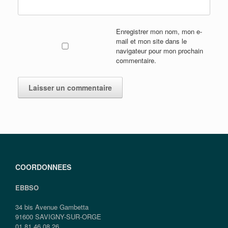
Enregistrer mon nom, mon e-
mail et mon site dans le
navigateur pour mon prochain
commentaire.
COORDONNEES
EBBSO
34 bis Avenue Gambetta
91600 SAVIGNY-SUR-ORGE
01.81.46.08.26