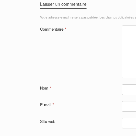
Laisser un commentaire
Votre adresse e-mail ne sera pas publiée.
Les champs obligatoires 
Commentaire
*
Nom
*
E-mail
*
Site web