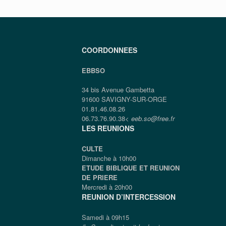
COORDONNEES
EBBSO
34 bis Avenue Gambetta
91600 SAVIGNY-SUR-ORGE
01.81.46.08.26
06.73.76.90.38<
eeb.so@free.fr
LES REUNIONS
CULTE
Dimanche à 10h00
ETUDE BIBLIQUE ET REUNION
DE PRIERE
Mercredi à 20h00
REUNION D’INTERCESSION
Samedi à 09h15